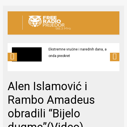
Ekstremne vrućine i narednih dana, a
onda preokret
Alen Islamović i
Rambo Amadeus
obradili “Bijelo