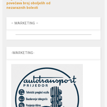
povećava broj oboljelih od
nezaraznih bolesti
– MARKETING –
-MARKETING-