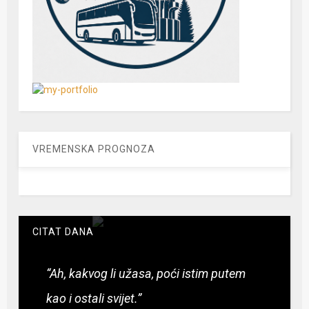
VREMENSKA PROGNOZA
CITAT DANA
“Ah, kakvog li užasa, poći istim putem
kao i ostali svijet.”