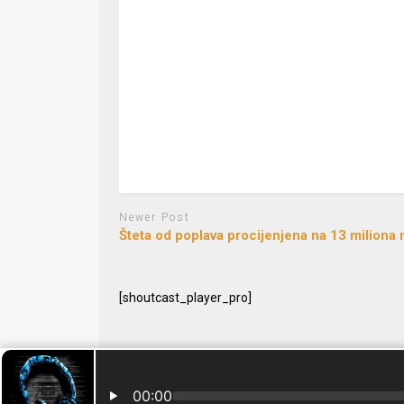
Newer Post
Šteta od poplava procijenjena na 13 miliona
[shoutcast_player_pro]