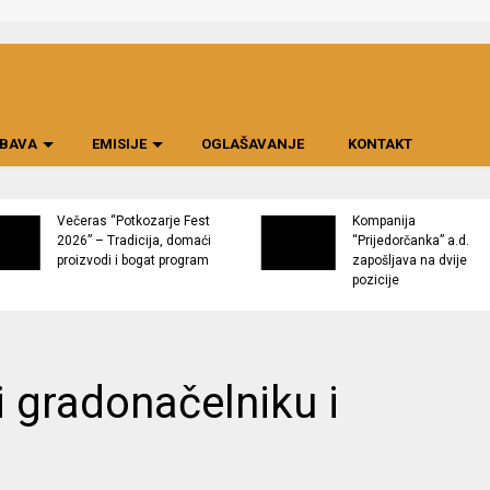
BAVA
EMISIJE
OGLAŠAVANJE
KONTAKT
Večeras “Potkozarje Fest
Kompanija
2026” – Tradicija, domaći
“Prijedorčanka” a.d.
proizvodi i bogat program
zapošljava na dvije
pozicije
i gradonačelniku i