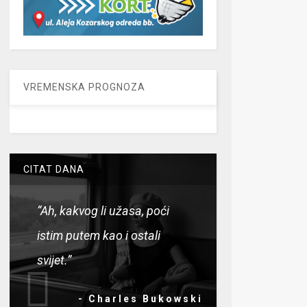
VREMENSKA PROGNOZA
CITAT DANA
“Ah, kakvog li užasa, poći
istim putem kao i ostali
svijet.”
- Charles Bukowski