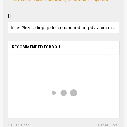
RECOMMENDED FOR YOU
Newer Post
Older Post