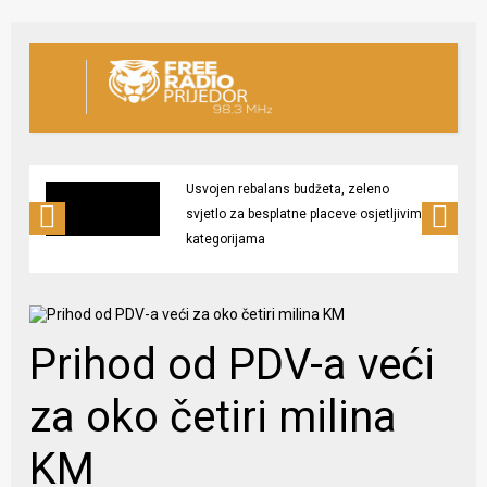
Usvojen rebalans budžeta, zeleno
svjetlo za besplatne placeve osjetljivim
kategorijama
Prihod od PDV-a veći
za oko četiri milina
KM