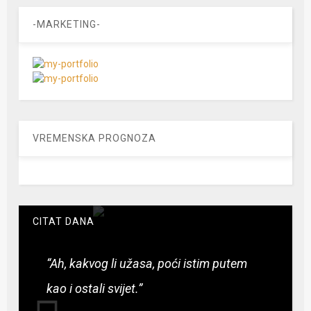
-MARKETING-
VREMENSKA PROGNOZA
CITAT DANA
“Ah, kakvog li užasa, poći istim putem
kao i ostali svijet.”