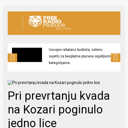
Usvojen rebalans budžeta, zeleno
svjetlo za besplatne placeve osjetljivim
kategorijama
Pri prevrtanju kvada
na Kozari poginulo
jedno lice