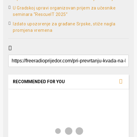
U Gradskoj upravi organizovan prijem za učesnike
seminara “RescueIT 2025”
Izdato upozorenje za građane Srpske, stiže nagla
promjena vremena
RECOMMENDED FOR YOU