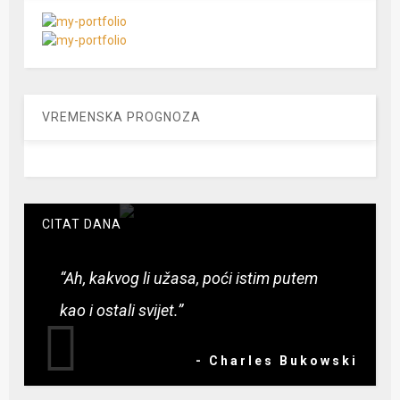
VREMENSKA PROGNOZA
CITAT DANA
“Ah, kakvog li užasa, poći istim putem
kao i ostali svijet.”
- Charles Bukowski