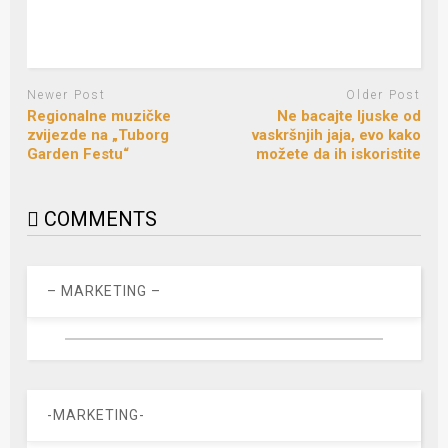
Newer Post
Older Post
Regionalne muzičke
Ne bacajte ljuske od
zvijezde na „Tuborg
vaskršnjih jaja, evo kako
Garden Festu“
možete da ih iskoristite
COMMENTS
– MARKETING –
-MARKETING-