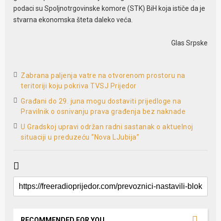
podaci su Spoljnotrgovinske komore (STK) BiH koja ističe da je
stvarna ekonomska šteta daleko veća.
Glas Srpske
Zabrana paljenja vatre na otvorenom prostoru na
teritoriji koju pokriva TVSJ Prijedor
Građani do 29. juna mogu dostaviti prijedloge na
Pravilnik o osnivanju prava građenja bez naknade
U Gradskoj upravi održan radni sastanak o aktuelnoj
situaciji u preduzeću “Nova LJubija”
RECOMMENDED FOR YOU