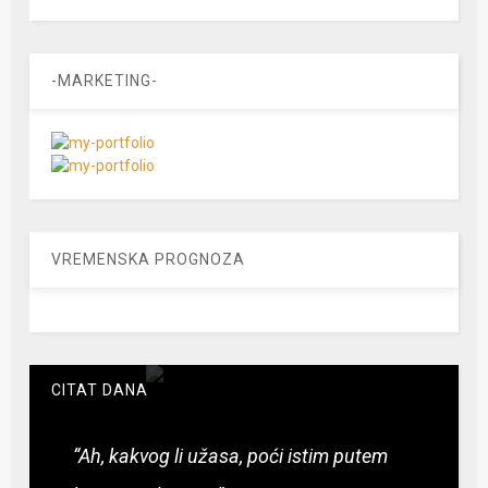
-MARKETING-
VREMENSKA PROGNOZA
CITAT DANA
“Ah, kakvog li užasa, poći istim putem