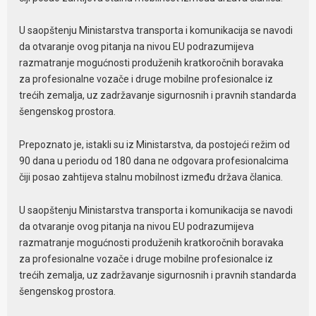
U saopštenju Ministarstva transporta i komunikacija se navodi
da otvaranje ovog pitanja na nivou EU podrazumijeva
razmatranje mogućnosti produženih kratkoročnih boravaka
za profesionalne vozače i druge mobilne profesionalce iz
trećih zemalja, uz zadržavanje sigurnosnih i pravnih standarda
šengenskog prostora.
Prepoznato je, istakli su iz Ministarstva, da postojeći režim od
90 dana u periodu od 180 dana ne odgovara profesionalcima
čiji posao zahtijeva stalnu mobilnost između država članica.
U saopštenju Ministarstva transporta i komunikacija se navodi
da otvaranje ovog pitanja na nivou EU podrazumijeva
razmatranje mogućnosti produženih kratkoročnih boravaka
za profesionalne vozače i druge mobilne profesionalce iz
trećih zemalja, uz zadržavanje sigurnosnih i pravnih standarda
šengenskog prostora.