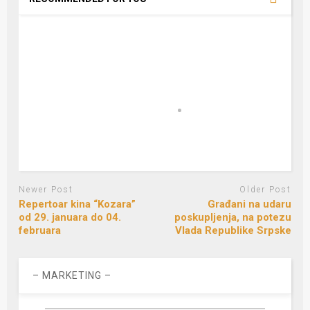
Newer Post
Older Post
Repertoar kina “Kozara”
Građani na udaru
od 29. januara do 04.
poskupljenja, na potezu
februara
Vlada Republike Srpske
– MARKETING –