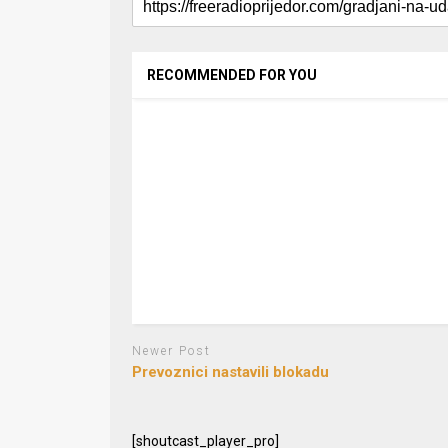
RECOMMENDED FOR YOU
Newer Post
Prevoznici nastavili blokadu
[shoutcast_player_pro]