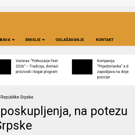
BAVA
EMISIJE
OGLAŠAVANJE
KONTAKT
Večeras “Potkozarje Fest
Kompanija
2026” – Tradicija, domaći
“Prijedorčanka” a.d.
proizvodi i bogat program
zapošljava na dvije
pozicije
poskupljenja, na potezu
Srpske