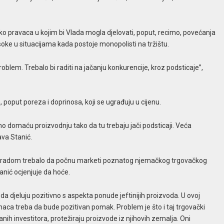
ko pravaca u kojim bi Vlada mogla djelovati, poput, recimo, povećanja
visoke u situacijama kada postoje monopolisti na tržištu.
oblem. Trebalo bi raditi na jačanju konkurencije, kroz podsticaje”,
, poput poreza i doprinosa, koji se ugrađuju u cijenu.
o domaću proizvodnju tako da tu trebaju jači podsticaji. Veća
ava Stanić.
 s radom trebalo da počnu marketi poznatog njemačkog trgovačkog
tanić ocjenjuje da hoće.
da djeluju pozitivno s aspekta ponude jeftinijih proizvoda. U ovoj
anaca treba da bude pozitivan pomak. Problem je što i taj trgovački
ranih investitora, protežiraju proizvode iz njihovih zemalja. Oni