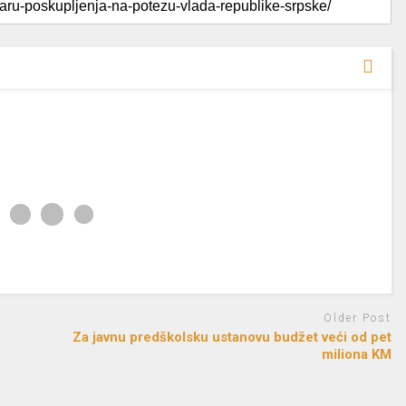
Older Post
Za javnu predškolsku ustanovu budžet veći od pet
miliona KM