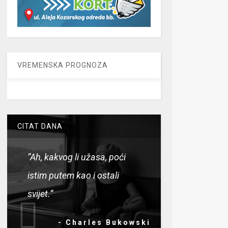
VREMENSKA PROGNOZA
CITAT DANA
“Ah, kakvog li užasa, poći
istim putem kao i ostali
svijet.”
- Charles Bukowski