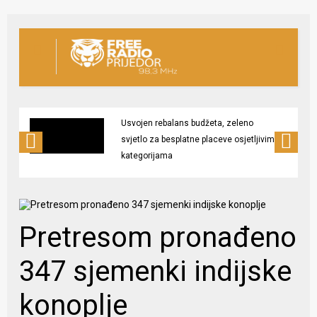
Usvojen rebalans budžeta, zeleno
svjetlo za besplatne placeve osjetljivim
kategorijama
Pretresom pronađeno
347 sjemenki indijske
konoplje