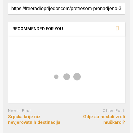
RECOMMENDED FOR YOU
Newer Post
Older Post
Srpska krije niz
Gdje su nestali zreli
nevjerovatnih destinacija
muškarci?