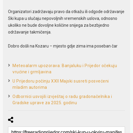
Organizatori zadržavaju pravo da otkažu ili odgode održavanje
Ski kupa u slučaju nepovoljnih vremenskih uslova, odnosno
ukoliko ne bude dovoljne količine snijega za bezbjedno
održavanje takmičenja.
Dobro došli na Kozaru – mjesto gdje zima ima poseban čar
Meteoalarm upozorava: Banjaluku i Prijedor očekuju
vrućine i grmljavina
U Prijedoru počinju XXII Majski susreti posvećeni
mladim autorima
Odbornici usvojili izvještaj o radu gradonačelnika i
Gradske uprave za 2025. godinu