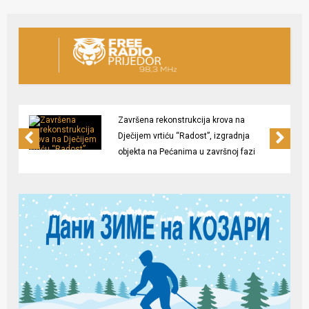
Završena rekonstrukcija krova na
Dječijem vrtiću “Radost”, izgradnja
objekta na Pećanima u završnoj fazi