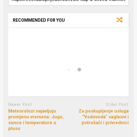
RECOMMENDED FOR YOU
Newer Post
Older Post
Meteorolozi najavljuju
Za poskupljenje usluga
promjenu vremena: Jugo,
“Vodovoda” saglasni i
sunce i temperature u
potrošači i privrednici
plusu