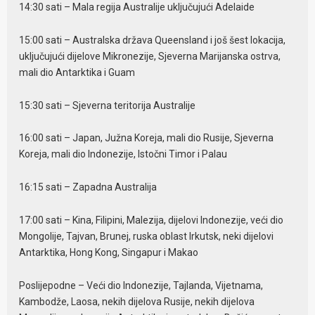
14:30 sati – Mala regija Australije uključujući Adelaide
15:00 sati – Australska država Queensland i još šest lokacija,
uključujući dijelove Mikronezije, Sjeverna Marijanska ostrva,
mali dio Antarktika i Guam
15:30 sati – Sjeverna teritorija Australije
16:00 sati – Japan, Južna Koreja, mali dio Rusije, Sjeverna
Koreja, mali dio Indonezije, Istočni Timor i Palau
16:15 sati – Zapadna Australija
17:00 sati – Kina, Filipini, Malezija, dijelovi Indonezije, veći dio
Mongolije, Tajvan, Brunej, ruska oblast Irkutsk, neki dijelovi
Antarktika, Hong Kong, Singapur i Makao
Poslijepodne – Veći dio Indonezije, Tajlanda, Vijetnama,
Kambodže, Laosa, nekih dijelova Rusije, nekih dijelova