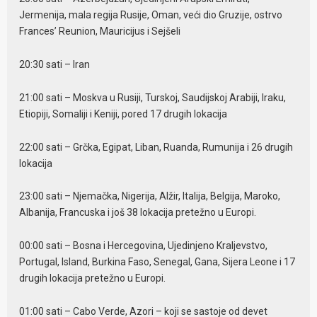
Jermenija, mala regija Rusije, Oman, veći dio Gruzije, ostrvo
Frances’ Reunion, Mauricijus i Sejšeli
20:30 sati – Iran
21:00 sati – Moskva u Rusiji, Turskoj, Saudijskoj Arabiji, Iraku,
Etiopiji, Somaliji i Keniji, pored 17 drugih lokacija
22:00 sati – Grčka, Egipat, Liban, Ruanda, Rumunija i 26 drugih
lokacija
23:00 sati – Njemačka, Nigerija, Alžir, Italija, Belgija, Maroko,
Albanija, Francuska i još 38 lokacija pretežno u Europi.
00:00 sati – Bosna i Hercegovina, Ujedinjeno Kraljevstvo,
Portugal, Island, Burkina Faso, Senegal, Gana, Sijera Leone i 17
drugih lokacija pretežno u Europi.
01:00 sati – Cabo Verde, Azori – koji se sastoje od devet