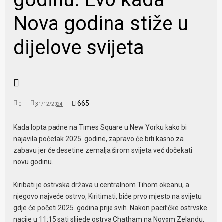
Nova godina stiže u
dijelove svijeta
665
0
31/12/2024
Kada lopta padne na Times Square u New Yorku kako bi
najavila početak 2025. godine, zapravo će biti kasno za
zabavu jer će desetine zemalja širom svijeta već dočekati
novu godinu.
Kiribati je ostrvska država u centralnom Tihom okeanu, a
njegovo najveće ostrvo, Kiritimati, biće prvo mjesto na svijetu
gdje će početi 2025. godina prije svih. Nakon pacifičke ostrvske
nacije u 11:15 sati slijede ostrva Chatham na Novom Zelandu,