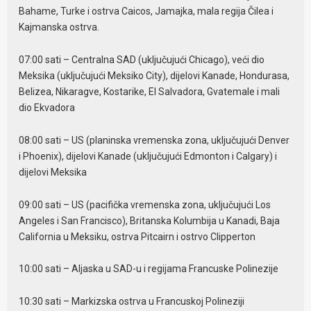
Bahame, Turke i ostrva Caicos, Jamajka, mala regija Čilea i
Kajmanska ostrva.
07:00 sati – Centralna SAD (uključujući Chicago), veći dio
Meksika (uključujući Meksiko City), dijelovi Kanade, Hondurasa,
Belizea, Nikaragve, Kostarike, El Salvadora, Gvatemale i mali
dio Ekvadora
08:00 sati – US (planinska vremenska zona, uključujući Denver
i Phoenix), dijelovi Kanade (uključujući Edmonton i Calgary) i
dijelovi Meksika
09:00 sati – US (pacifička vremenska zona, uključujući Los
Angeles i San Francisco), Britanska Kolumbija u Kanadi, Baja
California u Meksiku, ostrva Pitcairn i ostrvo Clipperton
10:00 sati – Aljaska u SAD-u i regijama Francuske Polinezije
10:30 sati – Markizska ostrva u Francuskoj Polineziji