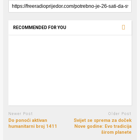
RECOMMENDED FOR YOU
Newer Post
Older Post
Do ponoći aktivan
Svijet se sprema za doček
humanitarni broj 1411
Nove godine: Evo tradicija
širom planete