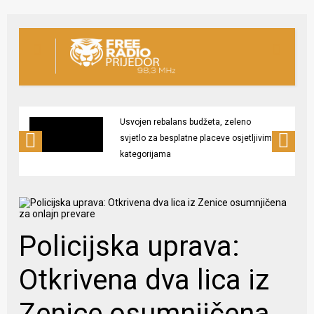
Usvojen rebalans budžeta, zeleno
svjetlo za besplatne placeve osjetljivim
kategorijama
Policijska uprava:
Otkrivena dva lica iz
Zenice osumnjičena