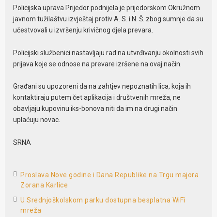
Policijska uprava Prijedor podnijela je prijedorskom Okružnom
javnom tužilaštvu izvještaj protiv A. S. i N. Š. zbog sumnje da su
učestvovali u izvršenju krivičnog djela prevara.
Policijski službenici nastavljaju rad na utvrđivanju okolnosti svih
prijava koje se odnose na prevare izršene na ovaj način.
Građani su upozoreni da na zahtjev nepoznatih lica, koja ih
kontaktiraju putem čet aplikacija i društvenih mreža, ne
obavljaju kupovinu iks-bonova niti da im na drugi način
uplaćuju novac.
SRNA
Proslava Nove godine i Dana Republike na Trgu majora
Zorana Karlice
U Srednjoškolskom parku dostupna besplatna WiFi
mreža