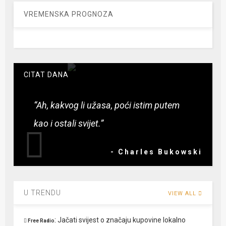
VREMENSKA PROGNOZA
CITAT DANA
“Ah, kakvog li užasa, poći istim putem
kao i ostali svijet.”
- Charles Bukowski
U TRENDU
VIEW ALL
:
Jačati svijest o značaju kupovine lokalno
Free Radio