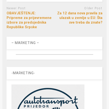
Newer Post
Older Post
OBAVJEŠTENJE:
Za 12 dana nova pravila za
Pripreme za prijevremene
ulazak u zemlje u EU: Šta
izbore za predsjednika
sve treba da znate?
Republike Srpske
– MARKETING –
-MARKETING-