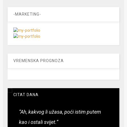
-MARKETING-
VREMENSKA PROGNOZA
CITAT DANA
“Ah, kakvog li užasa, poći istim putem
kao i ostali svijet.”