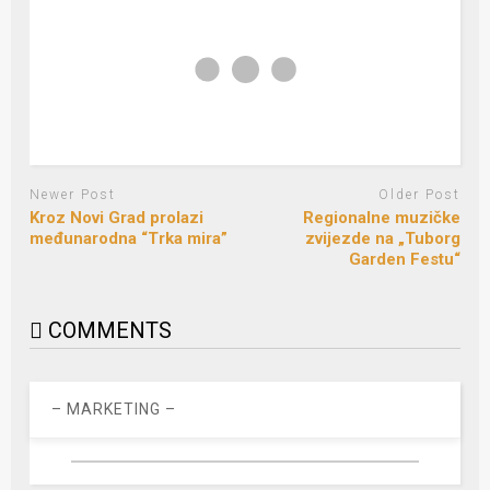
Newer Post
Older Post
Kroz Novi Grad prolazi
Regionalne muzičke
međunarodna “Trka mira”
zvijezde na „Tuborg
Garden Festu“
COMMENTS
– MARKETING –