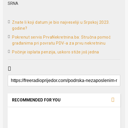
SRNA
Znate li koji datum je bio najveseliji u Srpskoj 2023.
godine?
Pokrenut servis PrvaNekretnina.ba: Stručna pomoć
građanima pri povratu PDV-a za prvu nekretninu
­Počinje isplata penzija, uskoro stiže još jedna
RECOMMENDED FOR YOU