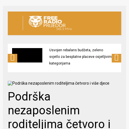
Usvojen rebalans budžeta, zeleno
svjetlo za besplatne placeve osjetljivim
kategorijama
Podrška
nezaposlenim
roditeljima četvoro i