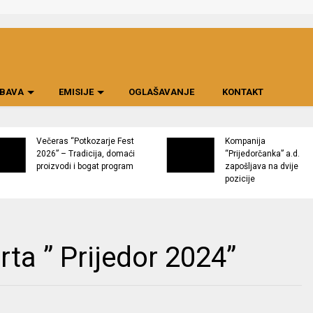
BAVA
EMISIJE
OGLAŠAVANJE
KONTAKT
Večeras “Potkozarje Fest
Kompanija
2026” – Tradicija, domaći
“Prijedorčanka” a.d.
proizvodi i bogat program
zapošljava na dvije
pozicije
rta ” Prijedor 2024”