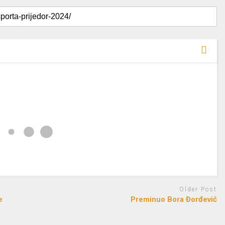
Older Post
e
Preminuo Bora Đorđević