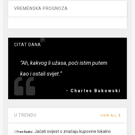
VREMENSKA PROGNOZA
CITAT DANA
“Ah, kakvog li užasa, poći istim putem
kao i ostali svijet.”
- Charles Bukowski
U TRENDU
VIEW ALL
:
Jačati svijest o značaju kupovine lokalno
Free Radio