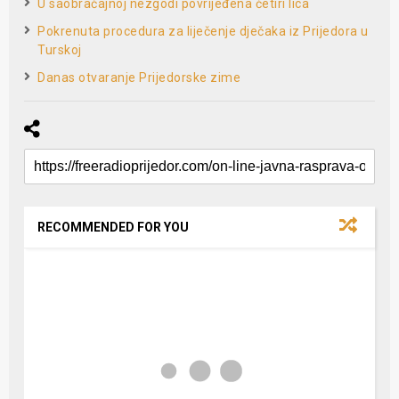
U saobraćajnoj nezgodi povrijeđena četiri lica
Pokrenuta procedura za liječenje dječaka iz Prijedora u
Turskoj
Danas otvaranje Prijedorske zime
RECOMMENDED FOR YOU