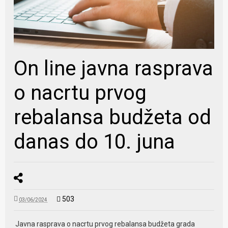
On line javna rasprava
o nacrtu prvog
rebalansa budžeta od
danas do 10. juna
503
03/06/2024
Javna rasprava o nacrtu prvog rebalansa budžeta grada