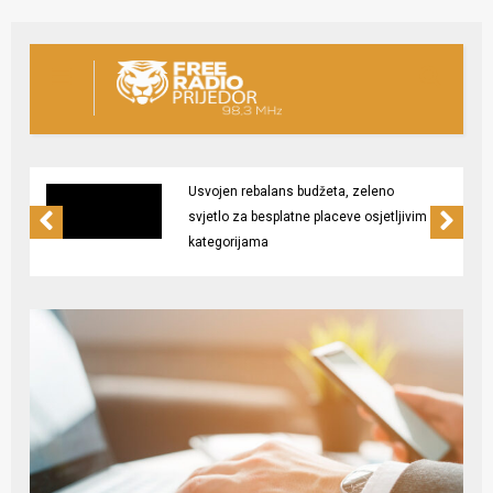
Usvojen rebalans budžeta, zeleno
svjetlo za besplatne placeve osjetljivim
kategorijama