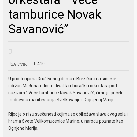
tamburice Novak
Savanović”
410
29/07/2025
U prostorijama Društvenog doma u Brezičanima sinoć je
održan Međunarodni festival tamburaških orkestara pod
nazivom ” Veče tamburice Novak Savanović”, čime je počelo
trodnevna manifestacija Svetkovanje o Ognjenoj Mariji.
Riječ je o nizu svečanosti kojima se obilježava slava ovog sela i
hrama Svete Velikomučenice Marine, u narodu poznate kao
Ognjena Marija.