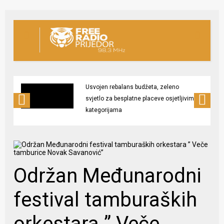
Usvojen rebalans budžeta, zeleno
svjetlo za besplatne placeve osjetljivim
kategorijama
Održan Međunarodni
festival tamburaških
orkestara ” Veče