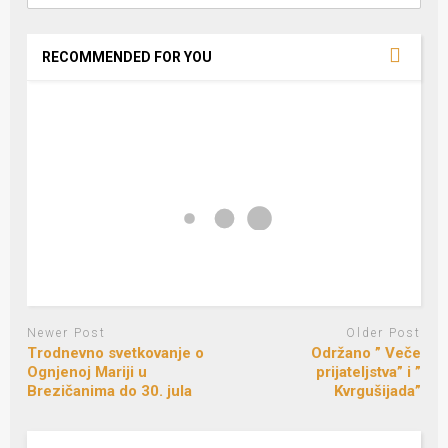
RECOMMENDED FOR YOU
Newer Post
Older Post
Trodnevno svetkovanje o
Održano ” Veče
Ognjenoj Mariji u
prijateljstva” i ”
Brezičanima do 30. jula
Kvrgušijada”