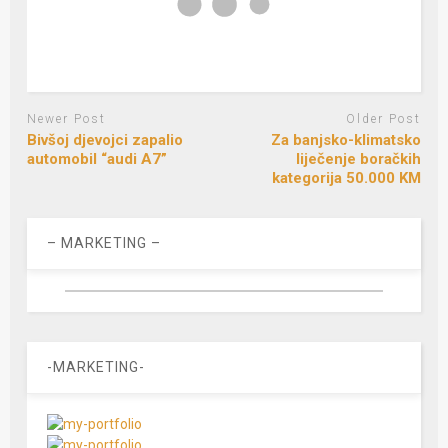
Newer Post
Older Post
Bivšoj djevojci zapalio
Za banjsko-klimatsko
automobil “audi A7”
liječenje boračkih
kategorija 50.000 KM
– MARKETING –
-MARKETING-