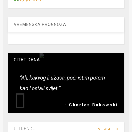
VREMENSKA PROGNOZA
CITAT DANA
“Ah, kakvog li užasa, poći istim putem
kao i ostali svijet.”
- Charles Bukowski
U TRENDU
VIEW ALL