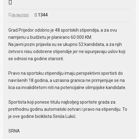
1344
05/06/2025
Grad Prijedor odobrio je 48 sportskih stipendija, a za ovu
namjenu u budžetu je planirano 60.000 KM.
Na javni poziv prijavila su se ukupno 52 kandidata, a za njih
četvoro nisu odobrene stipendije jer ne ispunjavaju uslov koji
se odnosi na godine starosti.
Pravo na sportsku stipendiju imaju perspektivni sportisti do
navršenih 18 godina, a uzrasna granica ne primjenjuje se na
lica sa invaliditetom niti na potencijalne olimpijske kandidate.
Sportista koji ponese titulu najboljeg sportiste grada za
prethodnu godinu automatski ostvari i pravo na stipendiju. To
je ove godine biciklista Siniša Lukić.
SRNA