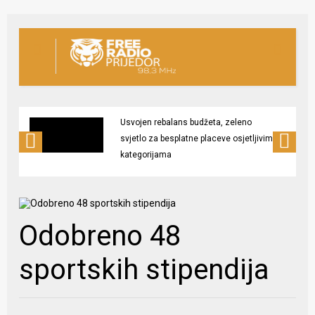
Usvojen rebalans budžeta, zeleno
svjetlo za besplatne placeve osjetljivim
kategorijama
Odobreno 48
sportskih stipendija