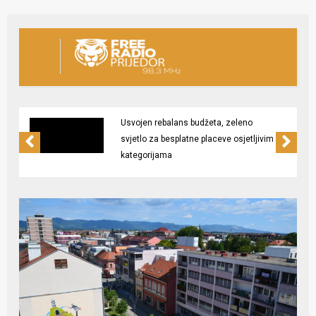
Usvojen rebalans budžeta, zeleno
svjetlo za besplatne placeve osjetljivim
kategorijama