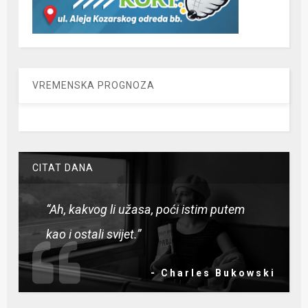
VREMENSKA PROGNOZA
CITAT DANA
“Ah, kakvog li užasa, poći istim putem
kao i ostali svijet.”
- Charles Bukowski