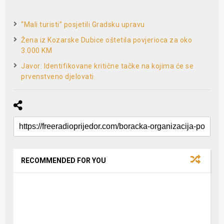
“Mali turisti” posjetili Gradsku upravu
Žena iz Kozarske Dubice oštetila povjerioca za oko
3.000 KM
Javor: Identifikovane kritične tačke na kojima će se
prvenstveno djelovati
RECOMMENDED FOR YOU