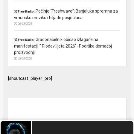
:
Počinje “Freshwave”: Banjaluka spremna za
Free Radio
vrhunsku muziku i hiljade posjetilaca
06/08/2026
:
Gradonačelnik obišao izlagače na
Free Radio
manifestaciji ” Plodovi ljeta 2026”- Podrška domaćoj
proizvodnji
05/08/2026
[shoutcast_player_pro]