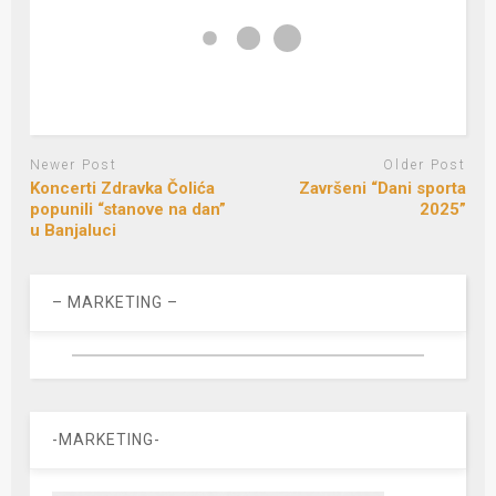
Newer Post
Older Post
Koncerti Zdravka Čolića
Završeni “Dani sporta
popunili “stanove na dan”
2025”
u Banjaluci
– MARKETING –
-MARKETING-