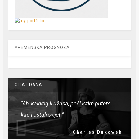
VREMENSKA PROGNOZA
CITAT DANA
“Ah, kakvog li užasa, poći istim putem
kao i ostali svijet.”
- Charles Bukowski