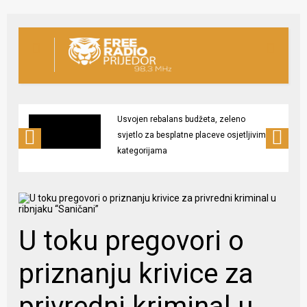
Usvojen rebalans budžeta, zeleno
svjetlo za besplatne placeve osjetljivim
kategorijama
U toku pregovori o
priznanju krivice za
privredni kriminal u