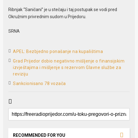
Ribnjak “Saničani” je u stečaju i taj postupak se vodi pred
Okružnim privrednim sudom u Prijedoru.
SRNA
APEL: Bezbjedno ponašanje na kupalištima
Grad Prijedor dobio negativno mišljenje o finansijskim
izvještajima i mišljenje s rezervom Glavne službe za
reviziju
Sankcionisano 78 vozača
RECOMMENDED FOR YOU