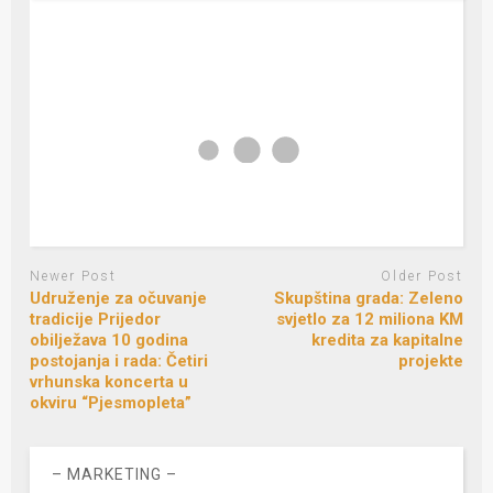
Newer Post
Older Post
Udruženje za očuvanje
Skupština grada: Zeleno
tradicije Prijedor
svjetlo za 12 miliona KM
obilježava 10 godina
kredita za kapitalne
postojanja i rada: Četiri
projekte
vrhunska koncerta u
okviru “Pjesmopleta”
– MARKETING –