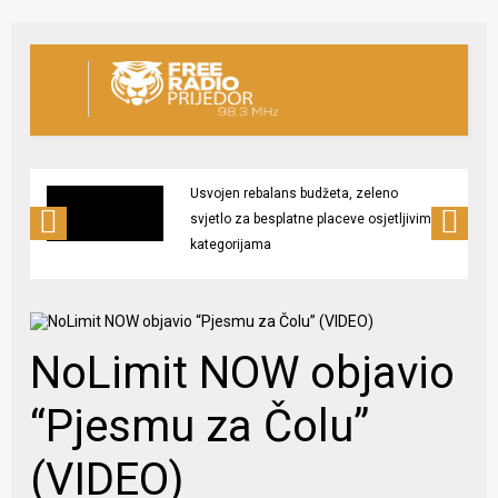
Usvojen rebalans budžeta, zeleno
svjetlo za besplatne placeve osjetljivim
kategorijama
NoLimit NOW objavio
“Pjesmu za Čolu”
(VIDEO)