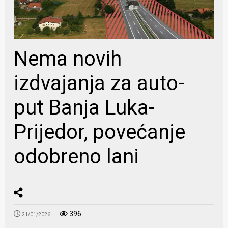
Nema novih
izdvajanja za auto-
put Banja Luka-
Prijedor, povećanje
odobreno lani
396
21/01/2026