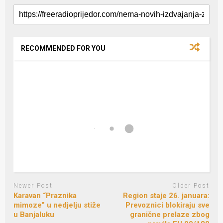
RECOMMENDED FOR YOU
Newer Post
Older Post
Karavan “Praznika
Region staje 26. januara:
mimoze” u nedjelju stiže
Prevoznici blokiraju sve
u Banjaluku
granične prelaze zbog