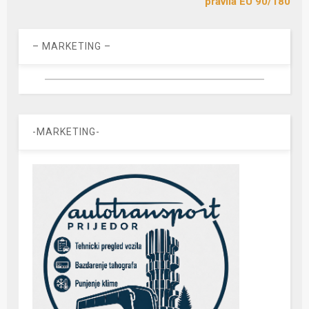
pravila EU 90/180
– MARKETING –
-MARKETING-