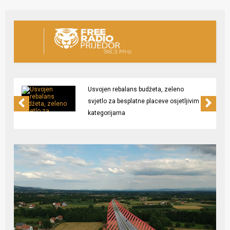
Usvojen rebalans budžeta, zeleno
svjetlo za besplatne placeve osjetljivim
kategorijama