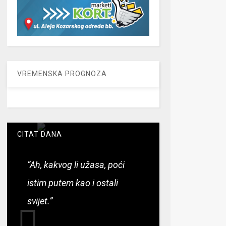
VREMENSKA PROGNOZA
CITAT DANA
“Ah, kakvog li užasa, poći
istim putem kao i ostali
svijet.”