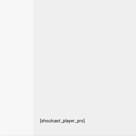
[shoutcast_player_pro]