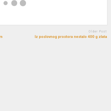
Older Post
om
Iz poslovnog prostora nestalo 400 g zlata