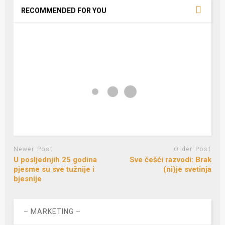
RECOMMENDED FOR YOU
Newer Post
Older Post
U posljednjih 25 godina
Sve češći razvodi: Brak
pjesme su sve tužnije i
(ni)je svetinja
bjesnije
– MARKETING –