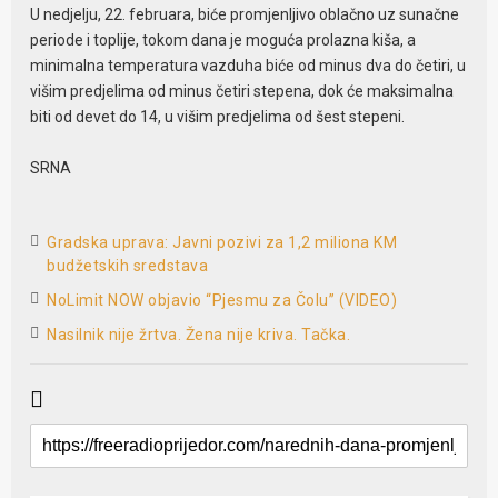
U nedjelju, 22. februara, biće promjenljivo oblačno uz sunačne
periode i toplije, tokom dana je moguća prolazna kiša, a
minimalna temperatura vazduha biće od minus dva do četiri, u
višim predjelima od minus četiri stepena, dok će maksimalna
biti od devet do 14, u višim predjelima od šest stepeni.
SRNA
Gradska uprava: Javni pozivi za 1,2 miliona KM
budžetskih sredstava
NoLimit NOW objavio “Pjesmu za Čolu” (VIDEO)
Nasilnik nije žrtva. Žena nije kriva. Tačka.