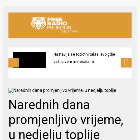
Nastavlja se toplotni talas, evo gdje
važi crveni meteoalarm
Narednih dana
promjenljivo vrijeme,
u nedjelju toplije