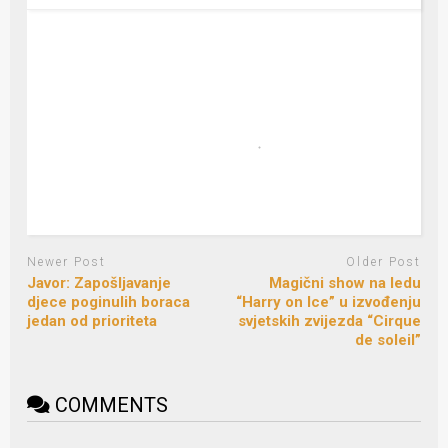
Newer Post
Older Post
Javor: Zapošljavanje
Magični show na ledu
djece poginulih boraca
“Harry on Ice” u izvođenju
jedan od prioriteta
svjetskih zvijezda “Cirque
de soleil”
COMMENTS