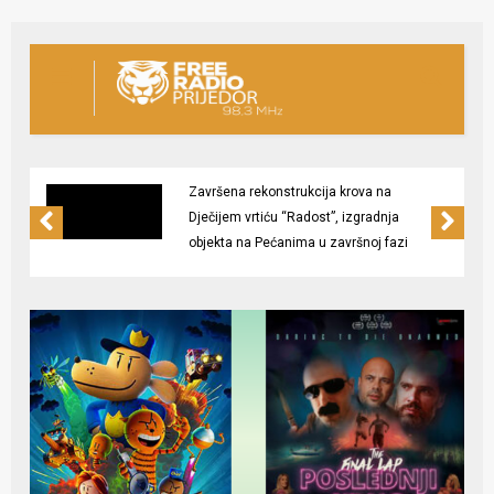
Završena rekonstrukcija krova na
Dječijem vrtiću “Radost”, izgradnja
objekta na Pećanima u završnoj fazi