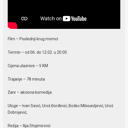
Film – Poslednji krug momci
Termin – od 06. do 12.02. u 20.00
Cijena ulaznice – 5 KM
Trajanje – 78 minuta
Žanr – akciona komedija
Uloge – Ivan Savić, Uroš Đorđević, Boško Milosavljević, Uroš
Dobrojević,
Režija – Ilija Stojimirović