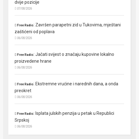
dvije pozicije
07/08/2026
:
Završen parapetni zid u Tukovima, mještani
Free Radio
zaštićeni od poplava
06/08/2026
:
Jačati svijest o značaju kupovine lokalno
Free Radio
proizvedene hrane
06/08/2026
:
Ekstremne vrućine i narednih dana, a onda
Free Radio
preokret
06/08/2026
:
Isplata julskih penzija u petak u Republici
Free Radio
Srpskoj
06/08/2026