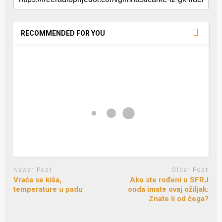
RECOMMENDED FOR YOU
Newer Post
Older Post
Vraća se kiša,
Ako ste rođeni u SFRJ
temperature u padu
onda imate ovaj ožiljak:
Znate li od čega?