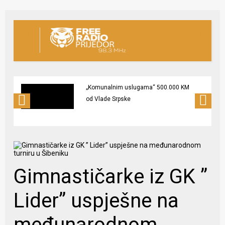
„Komunalnim uslugama“ 500.000 KM
od Vlade Srpske
Gimnastičarke iz GK ”
Lider” uspješne na
međunarodnom