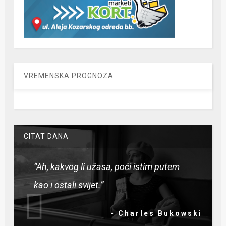
VREMENSKA PROGNOZA
CITAT DANA
“Ah, kakvog li užasa, poći istim putem
kao i ostali svijet.”
- Charles Bukowski