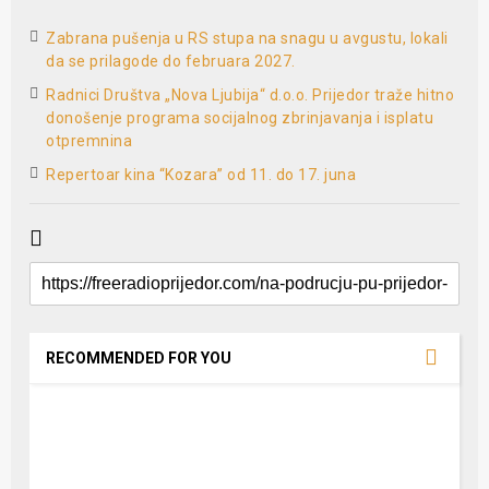
Zabrana pušenja u RS stupa na snagu u avgustu, lokali
da se prilagode do februara 2027.
Radnici Društva „Nova Ljubija“ d.o.o. Prijedor traže hitno
donošenje programa socijalnog zbrinjavanja i isplatu
otpremnina
Repertoar kina “Kozara” od 11. do 17. juna
RECOMMENDED FOR YOU