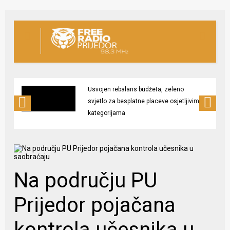
Usvojen rebalans budžeta, zeleno
svjetlo za besplatne placeve osjetljivim
kategorijama
Na području PU
Prijedor pojačana
kontrola učesnika u