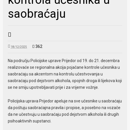
saobraćaju
362
18/12/2025
Na području Policijske uprave Prijedor od 19. do 21. decembra
realizovaće se regionalna akcija pojačane kontrole učesnika u
saobraćaju sa akcentom na kontrolu učestvovanja u
saobraćaju pod dejstvom alkohola, opojnih droga ili lijekova koji
se ne smiju upotrebljavati prije i za vrijeme vožnje.
Policijska uprava Prijedor apeluje na sve učesnike u saobraćaju
da poštuju saobraćajna pravila i propise, a posebno na vozače
da ne učestvuju u saobraćaju pod dejstvom alkohola ili drugih
psihoaktivnih supstanci.