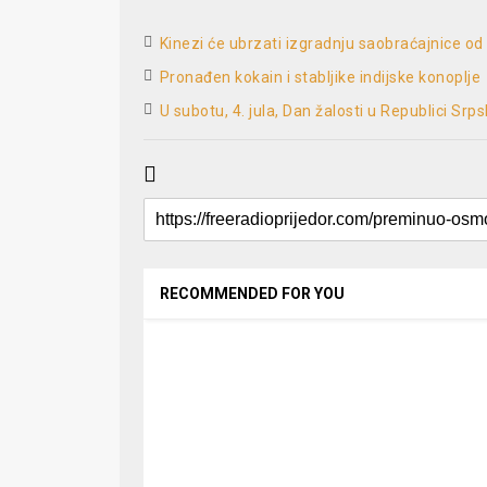
Kinezi će ubrzati izgradnju saobraćajnice od
Pronađen kokain i stabljike indijske konoplje
U subotu, 4. jula, Dan žalosti u Republici Srps
RECOMMENDED FOR YOU