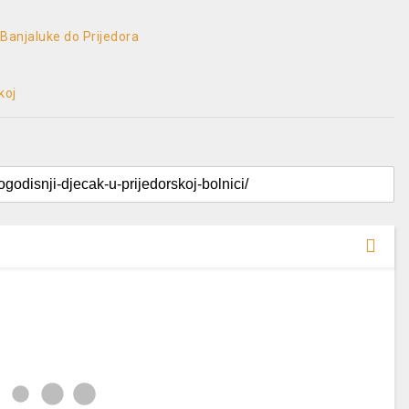
 Banjaluke do Prijedora
koj