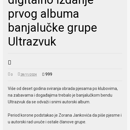
prvog albuma
banjalučke grupe
Ultrazvuk
999
0
28/11/2024
Više od deset godina sviranja obrada pjesama po klubovima,
na zabavama i događajima trebalo je banjalučkom bendu
Ultrazvuk da se odvaži i snimi autorski album.
Period korone podstakao je Zorana Јankovića da piše pjesme i
u autorski rad uvuče i ostale članove grupe.