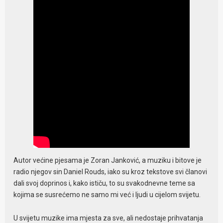
Autor većine pjesama je Zoran Јanković, a muziku i bitove je
radio njegov sin Daniel Rouds, iako su kroz tekstove svi članovi
dali svoj doprinos i, kako ističu, to su svakodnevne teme sa
kojima se susrećemo ne samo mi već i ljudi u cijelom svijetu.
U svijetu muzike ima mjesta za sve, ali nedostaje prihvatanja