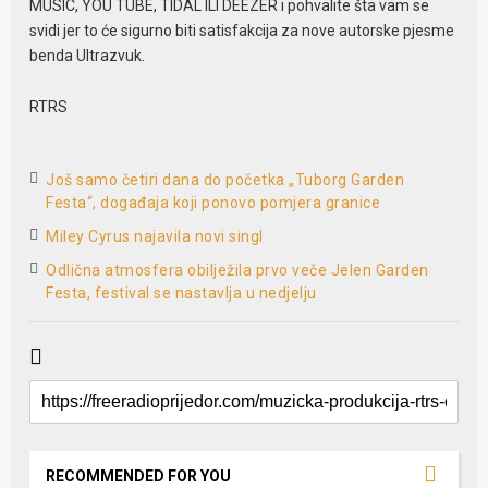
MUSIC, YOU TUBE, TIDAL ILI DEEZER i pohvalite šta vam se
svidi jer to će sigurno biti satisfakcija za nove autorske pjesme
benda Ultrazvuk.
RTRS
Još samo četiri dana do početka „Tuborg Garden
Festa“, događaja koji ponovo pomjera granice
Miley Cyrus najavila novi singl
Odlična atmosfera obilježila prvo veče Jelen Garden
Festa, festival se nastavlja u nedjelju
RECOMMENDED FOR YOU