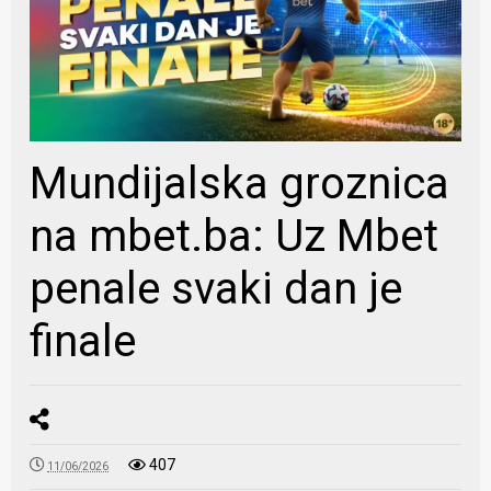
Mundijalska groznica
na mbet.ba: Uz Mbet
penale svaki dan je
finale
407
11/06/2026