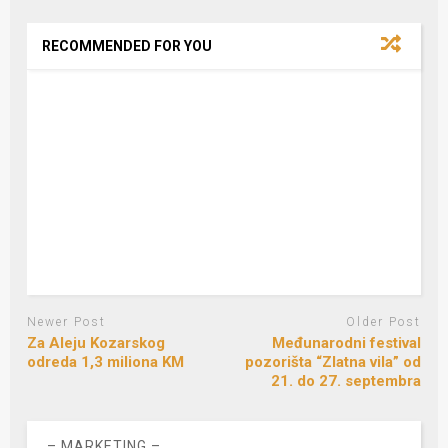
RECOMMENDED FOR YOU
Newer Post
Older Post
Za Aleju Kozarskog
Međunarodni festival
odreda 1,3 miliona KM
pozorišta “Zlatna vila” od
21. do 27. septembra
– MARKETING –