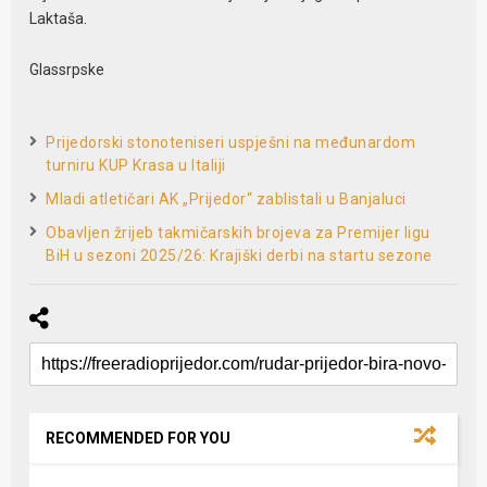
Laktaša.
Glassrpske
Prijedorski stonoteniseri uspješni na međunardom
turniru KUP Krasa u Italiji
Mladi atletičari AK „Prijedor“ zablistali u Banjaluci
Obavljen žrijeb takmičarskih brojeva za Premijer ligu
BiH u sezoni 2025/26: Krajiški derbi na startu sezone
RECOMMENDED FOR YOU