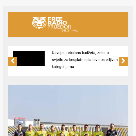
Usvojen rebalans budžeta, zeleno
svjetlo za besplatne placeve osjetljivim
kategorijama