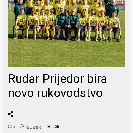
Rudar Prijedor bira
novo rukovodstvo
558
0
15/01/2025