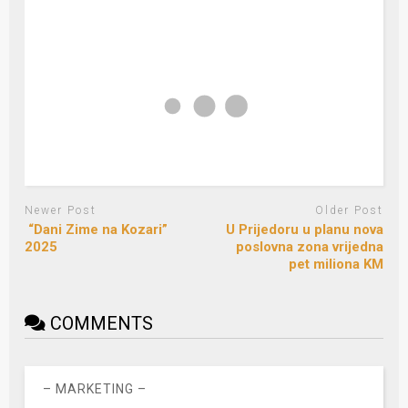
Newer Post
Older Post
“Dani Zime na Kozari”
U Prijedoru u planu nova
2025
poslovna zona vrijedna
pet miliona KM
COMMENTS
– MARKETING –