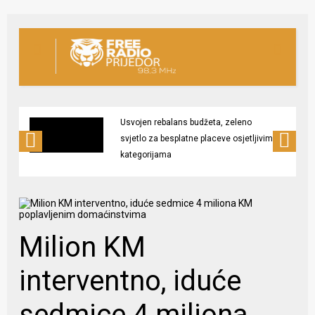
Usvojen rebalans budžeta, zeleno
svjetlo za besplatne placeve osjetljivim
kategorijama
Milion KM
interventno, iduće
sedmice 4 miliona