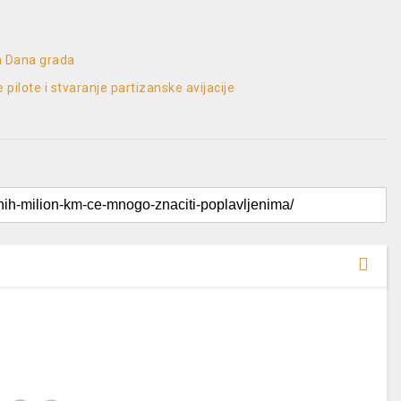
m Dana grada
pilote i stvaranje partizanske avijacije