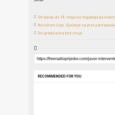
Od danas do 18. maja niz događaja povodo
Aerodrom Urije: Sjećanje na prve partizanske 
Dio grada sutra bez struje
RECOMMENDED FOR YOU