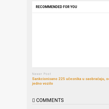
RECOMMENDED FOR YOU
Newer Post
Sankcionisano 225 učesnika u saobraćaju, 
jedno vozilo
COMMENTS