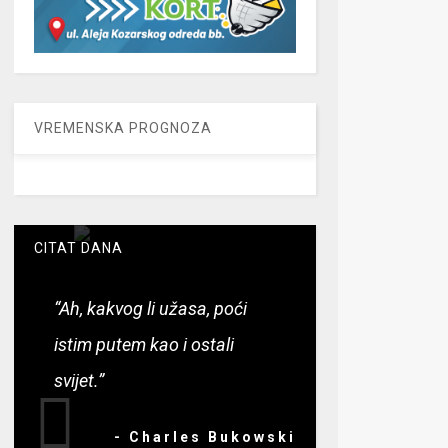
VREMENSKA PROGNOZA
CITAT DANA
“Ah, kakvog li užasa, poći
istim putem kao i ostali
svijet.”
- Charles Bukowski