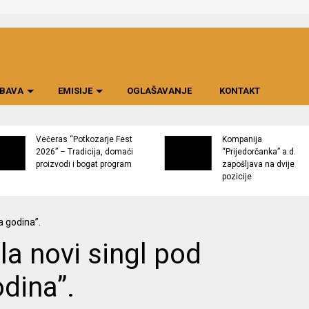
BAVA
EMISIJE
OGLAŠAVANJE
KONTAKT
Večeras “Potkozarje Fest
Kompanija
2026” – Tradicija, domaći
“Prijedorčanka” a.d.
proizvodi i bogat program
zapošljava na dvije
pozicije
la novi singl pod
dina”.