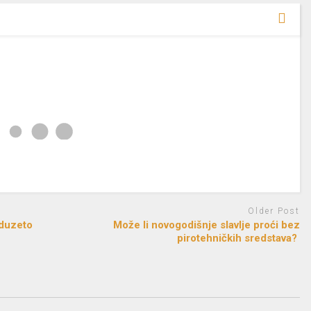
Older Post
oduzeto
Može li novogodišnje slavlje proći bez
pirotehničkih sredstava?