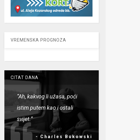
VREMENSKA PROGNOZA
CITAT DANA
“Ah, kakvog li užasa, poći
istim putem kao i ostali
svijet.”
- Charles Bukowski