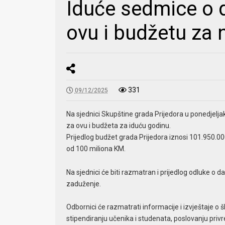
Iduće sedmice o 
ovu i budžetu za
331
09/12/2025
Na sjednici Skupštine grada Prijedora u ponedjelja
za ovu i budžeta za iduću godinu.
Prijedlog budžet grada Prijedora iznosi 101.950.00
od 100 miliona KM.
Na sjednici će biti razmatran i prijedlog odluke o
zaduženje.
Odbornici će razmatrati informacije i izvještaje o
stipendiranju učenika i studenata, poslovanju pri