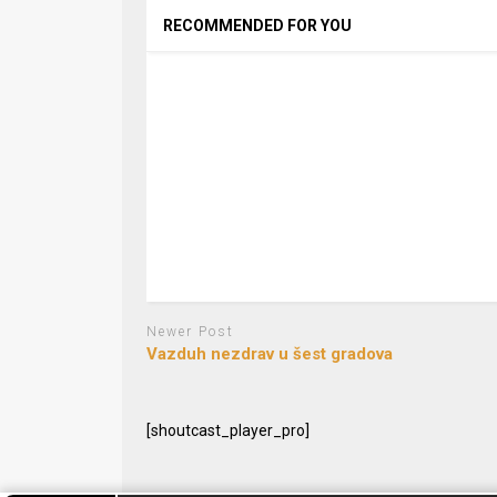
RECOMMENDED FOR YOU
Newer Post
Vazduh nezdrav u šest gradova
[shoutcast_player_pro]