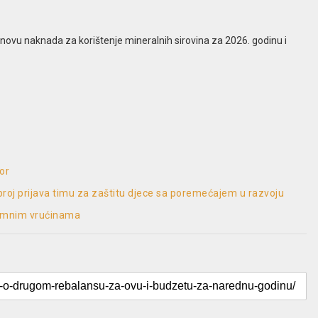
novu naknada za korištenje mineralnih sirovina za 2026. godinu i
dor
broj prijava timu za zaštitu djece sa poremećajem u razvoju
remnim vrućinama