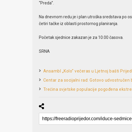
“Preda”.
Na dnevnom redu je i plan utroška sredstava po os
četiri tačke iz oblasti prostornog planiranja.
Početak sjednice zakazan je za 10.00 časova.
SRNA
Ansambl „Kolo“ večeras u Ljetnoj bašti Prije
Centar za socijalni rad: Gotovo udvostručen 
Trećina svjetske populacije pogođena ekst