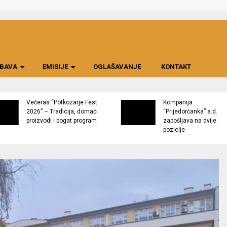
BAVA
EMISIJE
OGLAŠAVANJE
KONTAKT
Večeras “Potkozarje Fest
Kompanija
2026” – Tradicija, domaći
“Prijedorčanka” a.d.
proizvodi i bogat program
zapošljava na dvije
pozicije