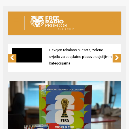
Usvojen rebalans budžeta, zeleno
svjetlo za besplatne placeve osjetljivim
kategorijama