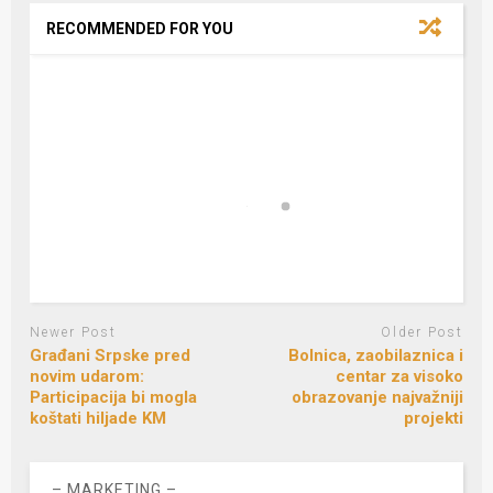
RECOMMENDED FOR YOU
Newer Post
Older Post
Građani Srpske pred
Bolnica, zaobilaznica i
novim udarom:
centar za visoko
Participacija bi mogla
obrazovanje najvažniji
koštati hiljade KM
projekti
– MARKETING –