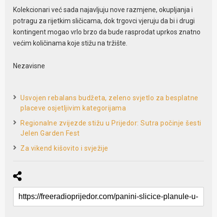
Kolekcionari već sada najavljuju nove razmjene, okupljanja i
potragu za rijetkim sličicama, dok trgovci vjeruju da bi i drugi
kontingent mogao vrlo brzo da bude rasprodat uprkos znatno
većim količinama koje stižu na tržište.
Nezavisne
Usvojen rebalans budžeta, zeleno svjetlo za besplatne
placeve osjetljivim kategorijama
Regionalne zvijezde stižu u Prijedor: Sutra počinje šesti
Jelen Garden Fest
Za vikend kišovito i svježije