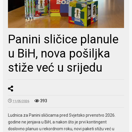
Panini sličice planule
u BiH, nova pošiljka
stiže već u srijedu
393
11/05/2026
Ludnica za Panini sličicama pred Svjetsko prvenstvo 2026.
godine ne jenjava u BiH, a nakon što je prvi kontingent
doslovno planuo u rekordnom roku, novi paketi stižu već u