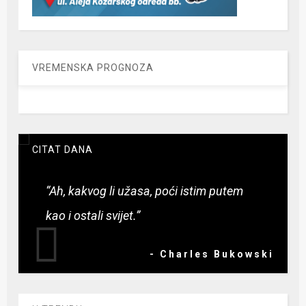
VREMENSKA PROGNOZA
CITAT DANA
“Ah, kakvog li užasa, poći istim putem
kao i ostali svijet.”
- Charles Bukowski