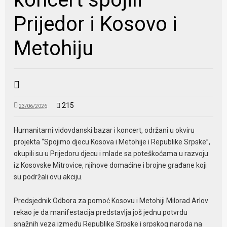
Prijedor i Kosovo i
Metohiju
215
23/06/2026
Humanitarni vidovdanski bazar i koncert, održani u okviru
projekta “Spojimo djecu Kosova i Metohije i Republike Srpske”,
okupili su u Prijedoru djecu i mlade sa poteškoćama u razvoju
iz Kosovske Mitrovice, njihove domaćine i brojne građane koji
su podržali ovu akciju.
Predsjednik Odbora za pomoć Kosovu i Metohiji Milorad Arlov
rekao je da manifestacija predstavlja još jednu potvrdu
snažnih veza između Republike Srpske i srpskog naroda na