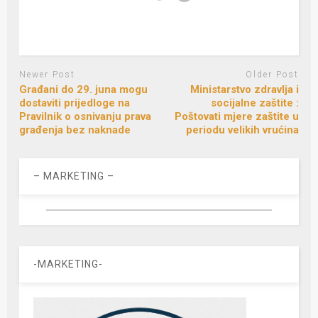
Newer Post
Older Post
Građani do 29. juna mogu
Ministarstvo zdravlja i
dostaviti prijedloge na
socijalne zaštite :
Pravilnik o osnivanju prava
Poštovati mjere zaštite u
građenja bez naknade
periodu velikih vrućina
– MARKETING –
-MARKETING-