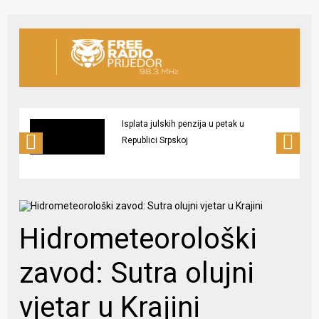
Isplata julskih penzija u petak u
Republici Srpskoj
Hidrometeorološki
zavod: Sutra olujni
vjetar u Krajini