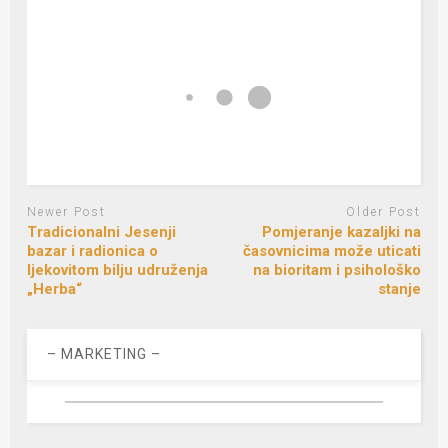
Newer Post
Older Post
Tradicionalni Jesenji
Pomjeranje kazaljki na
bazar i radionica o
časovnicima može uticati
ljekovitom bilju udruženja
na bioritam i psihološko
„Herba“
stanje
– MARKETING –