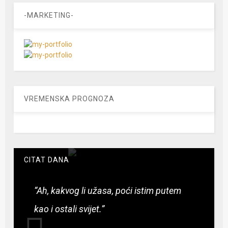
-MARKETING-
VREMENSKA PROGNOZA
CITAT DANA
“Ah, kakvog li užasa, poći istim putem
kao i ostali svijet.”