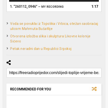
1.
“260112_0946”
1:17
— MY RECORDING
Voda se povukla iz Topolika i Vrbica, otežan saobraćaj
ulicom Mahmuta Bušatlije
Otvorena izložba slika i skulptura Likovne kolonije
Sićevo
Petak neradni dan u Republici Srpskoj
RECOMMENDED FOR YOU