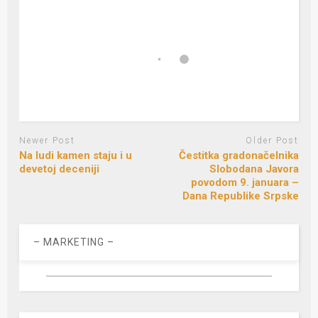
Newer Post
Older Post
Na ludi kamen staju i u
Čestitka gradonačelnika
devetoj deceniji
Slobodana Javora
povodom 9. januara –
Dana Republike Srpske
– MARKETING –