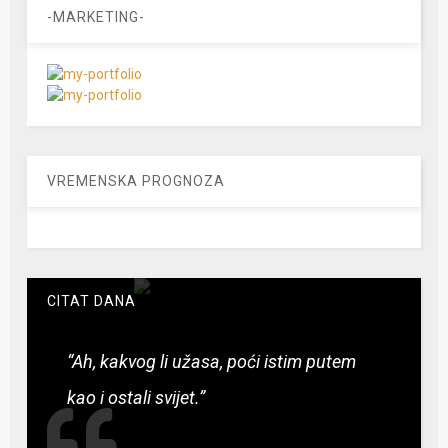
-MARKETING-
VREMENSKA PROGNOZA
CITAT DANA
“Ah, kakvog li užasa, poći istim putem
kao i ostali svijet.”