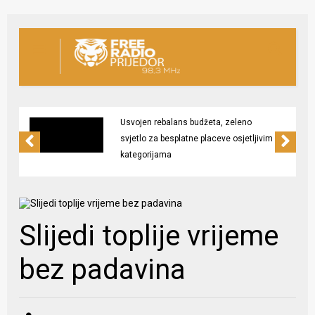
Usvojen rebalans budžeta, zeleno
svjetlo za besplatne placeve osjetljivim
kategorijama
Slijedi toplije vrijeme
bez padavina