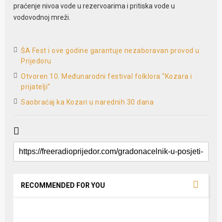
praćenje nivoa vode u rezervoarima i pritiska vode u
vodovodnoj mreži.
ŠA Fest i ove godine garantuje nezaboravan provod u
Prijedoru
Otvoren 10. Međunarodni festival folklora “Kozara i
prijatelji”
Saobraćaj ka Kozari u narednih 30 dana
RECOMMENDED FOR YOU