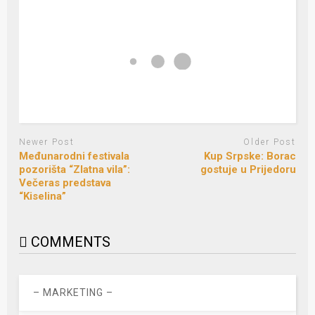
Newer Post
Older Post
Međunarodni festivala
Kup Srpske: Borac
pozorišta “Zlatna vila”:
gostuje u Prijedoru
Večeras predstava
“Kiselina”
COMMENTS
– MARKETING –