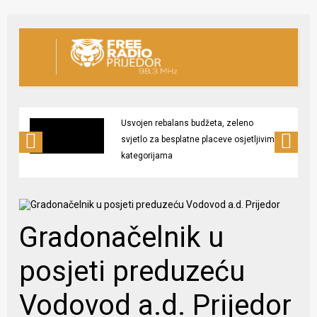
Usvojen rebalans budžeta, zeleno
svjetlo za besplatne placeve osjetljivim
kategorijama
Gradonačelnik u
posjeti preduzeću
Vodovod a.d. Prijedor