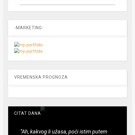
-MARKETING-
VREMENSKA PROGNOZA
CITAT DANA
“Ah, kakvog li užasa, poći istim putem