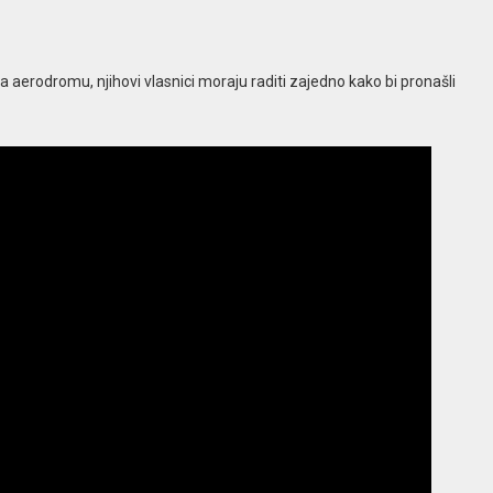
 aerodromu, njihovi vlasnici moraju raditi zajedno kako bi pronašli