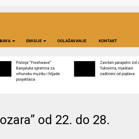
BAVA
EMISIJE
OGLAŠAVANJE
KONTAKT
Počinje “Freshwave”:
Završen parapetni zid 
Banjaluka spremna za
Tukovima, mještani
vrhunsku muziku i hiljade
zaštićeni od poplava
posjetilaca
ozara” od 22. do 28.