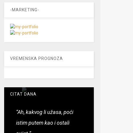
-MARKETING-
VREMENSKA PROGNOZA
CITAT DANA
“Ah, kakvog li užasa, poći
istim putem kao i ostali