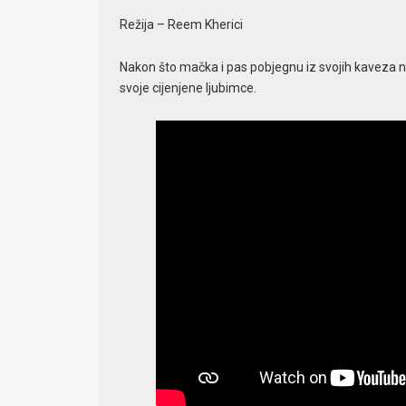
Režija – Reem Kherici
Nakon što mačka i pas pobjegnu iz svojih kaveza na
svoje cijenjene ljubimce.