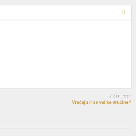
Older Post
Vraćaju li se velike vrućine?