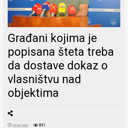
Građani kojima je
popisana šteta treba
da dostave dokaz o
vlasništvu nad
objektima
891
19/05/2025