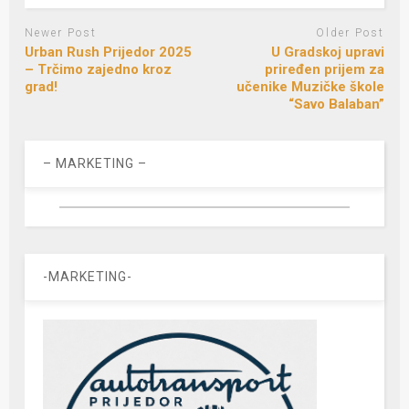
Newer Post
Older Post
Urban Rush Prijedor 2025
U Gradskoj upravi
– Trčimo zajedno kroz
priređen prijem za
grad!
učenike Muzičke škole
“Savo Balaban”
– MARKETING –
-MARKETING-