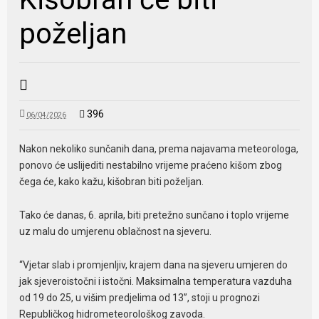
poželjan
396
06/04/2026
Nakon nekoliko sunčanih dana, prema najavama meteorologa,
ponovo će uslijediti nestabilno vrijeme praćeno kišom zbog
čega će, kako kažu, kišobran biti poželjan.
Tako će danas, 6. aprila, biti pretežno sunčano i toplo vrijeme
uz malu do umjerenu oblačnost na sjeveru.
“Vjetar slab i promjenljiv, krajem dana na sjeveru umjeren do
jak sjeveroistočni i istočni. Maksimalna temperatura vazduha
od 19 do 25, u višim predjelima od 13”, stoji u prognozi
Republičkog hidrometeorološkog zavoda.