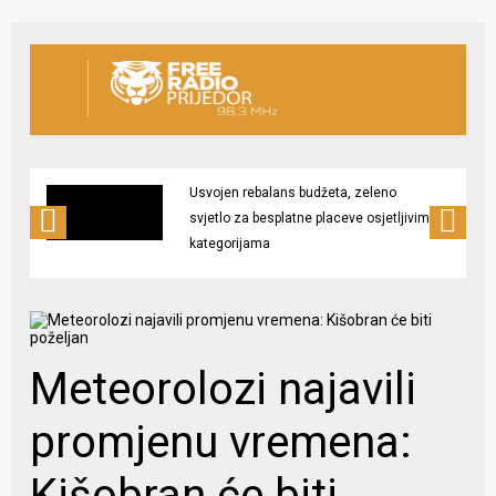
Usvojen rebalans budžeta, zeleno
svjetlo za besplatne placeve osjetljivim
kategorijama
Meteorolozi najavili
promjenu vremena:
Kišobran će biti