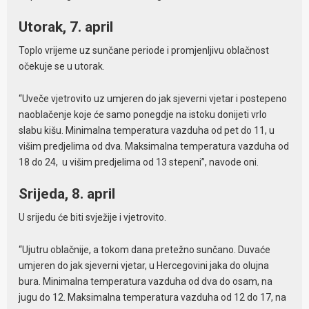
Utorak, 7. april
Toplo vrijeme uz sunčane periode i promjenljivu oblačnost
očekuje se u utorak.
“Uveče vjetrovito uz umjeren do jak sjeverni vjetar i postepeno
naoblačenje koje će samo ponegdje na istoku donijeti vrlo
slabu kišu. Minimalna temperatura vazduha od pet do 11, u
višim predjelima od dva. Maksimalna temperatura vazduha od
18 do 24, u višim predjelima od 13 stepeni”, navode oni.
Srijeda, 8. april
U srijedu će biti svježije i vjetrovito.
“Ujutru oblačnije, a tokom dana pretežno sunčano. Duvaće
umjeren do jak sjeverni vjetar, u Hercegovini jaka do olujna
bura. Minimalna temperatura vazduha od dva do osam, na
jugu do 12. Maksimalna temperatura vazduha od 12 do 17, na