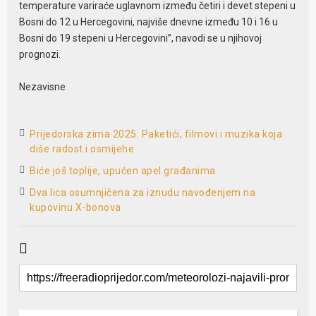
temperature variraće uglavnom između četiri i devet stepeni u
Bosni do 12 u Hercegovini, najviše dnevne između 10 i 16 u
Bosni do 19 stepeni u Hercegovini”, navodi se u njihovoj
prognozi.
Nezavisne
Prijedorska zima 2025: Paketići, filmovi i muzika koja
diše radost i osmijehe
Biće još toplije, upućen apel građanima
Dva lica osumnjičena za iznudu navođenjem na
kupovinu X-bonova