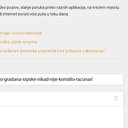
 video pozive, slanje poruka preko raznih aplikacija, na trećem mjestu
di internet koristi više puta u toku dana.
e majki i novorođenčadi
koliko sitnih smjena
o izdavati ljekarska uvjerenja bez potpune vakcinacije”