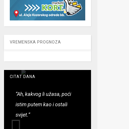
VREMENSKA PROGNOZA
CITAT DANA
“Ah, kakvog li užasa, poći
istim putem kao i ostali
svijet.”