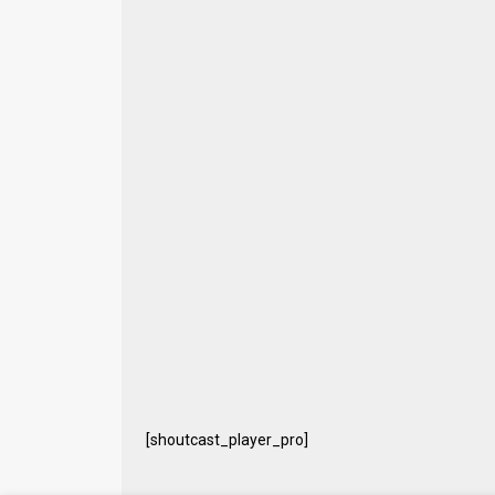
[shoutcast_player_pro]