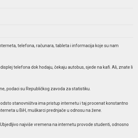
interneta, telefona, računara, tableta i informacija koje su nam
 displej telefona dok hodaju, čekaju autobus, sjede na kafi. Ali, znate li
ine, podaci su Republičkog zavoda za statistiku.
 odsto stanovništva ima pristup internetu i taj procenat konstantno
interneta u BiH, muškarci prednjače u odnosu na žene.
. Ubjedljivo najviše vremena na internetu provode studenti, odnosno