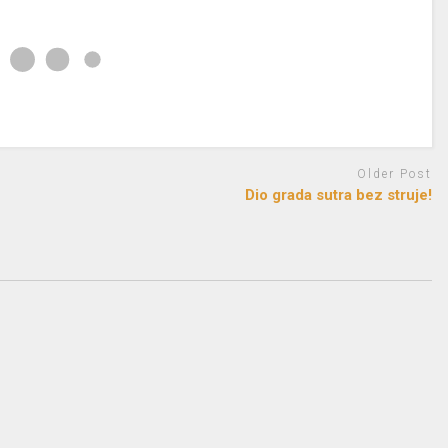
Older Post
Dio grada sutra bez struje!