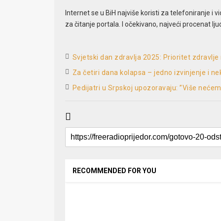
Internet se u BiH najviše koristi za telefoniranje i
za čitanje portala. I očekivano, najveći procenat lju
Svjetski dan zdravlja 2025: Prioritet zdravlj
Za četiri dana kolapsa – jedno izvinjenje i ne
Pedijatri u Srpskoj upozoravaju: ”Više nećem
RECOMMENDED FOR YOU