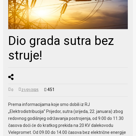
Dio grada sutra bez
struje!
451
0
21/01/2025
Prema informacijama koje smo dobili iz RJ
„Elektrodistribucija” Prijedor, sutra (srijeda, 22. januara) zbog
redovnog godišnjeg održavanja postrojenja, od 9.00 do 11.30
časova doći će do kratkog prekida na 20 KV dalekovodu
Velepromet. Od 09.00 do 14.00 časova bez električne energije