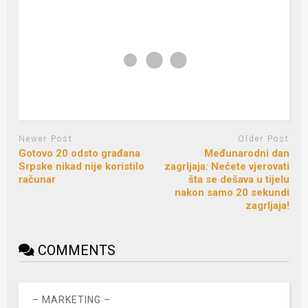
Newer Post
Older Post
Gotovo 20 odsto građana
Međunarodni dan
Srpske nikad nije koristilo
zagrljaja: Nećete vjerovati
računar
šta se dešava u tijelu
nakon samo 20 sekundi
zagrljaja!
COMMENTS
– MARKETING –