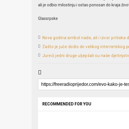
ali je odbio milostinju i ostao ponosan do kraja živo
Glassrpske
Nova godina simbol nade, ali i izvor pritiska
Zašto je juče došlo do velikog internetskog 
Jureći jedni druge uljepšali su naše djetinjst
RECOMMENDED FOR YOU