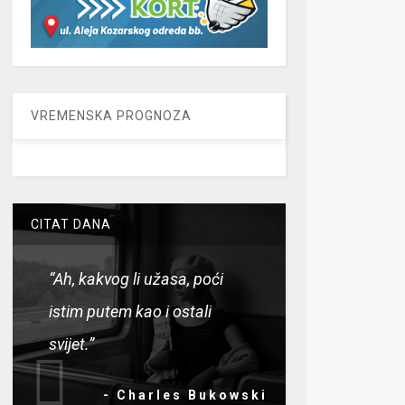
VREMENSKA PROGNOZA
CITAT DANA
“Ah, kakvog li užasa, poći
istim putem kao i ostali
svijet.”
- Charles Bukowski