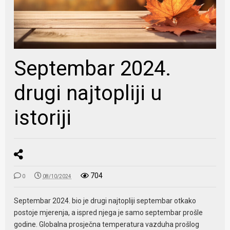
Septembar 2024.
drugi najtopliji u
istoriji
704
0
08/10/2024
Septembar 2024. bio je drugi najtopliji septembar otkako
postoje mjerenja, a ispred njega je samo septembar prošle
godine. Globalna prosječna temperatura vazduha prošlog