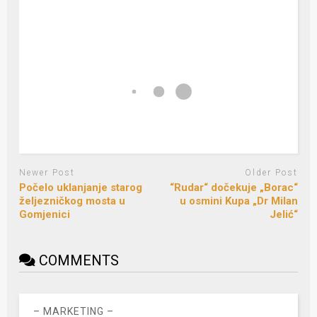
Newer Post
Older Post
Počelo uklanjanje starog
“Rudar“ dočekuje „Borac“
željezničkog mosta u
u osmini Kupa „Dr Milan
Gomjenici
Jelić“
COMMENTS
– MARKETING –