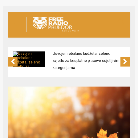
Usvojen rebalans budžeta, zeleno
svjetlo za besplatne placeve osjetljivim
kategorijama