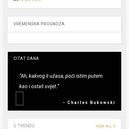
VREMENSKA PROGNOZA
CITAT DANA
“Ah, kakvog li užasa, poći istim putem
kao i ostali svijet.”
- Charles Bukowski
U TRENDU
VIEW ALL