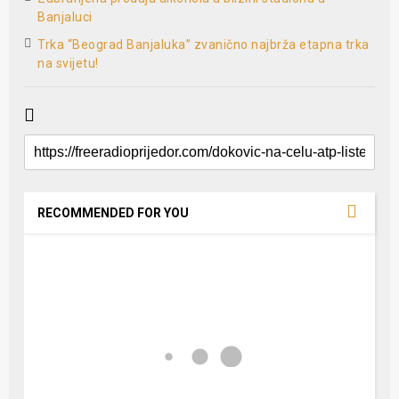
Banjaluci
Trka “Beograd Banjaluka” zvanično najbrža etapna trka
na svijetu!
RECOMMENDED FOR YOU