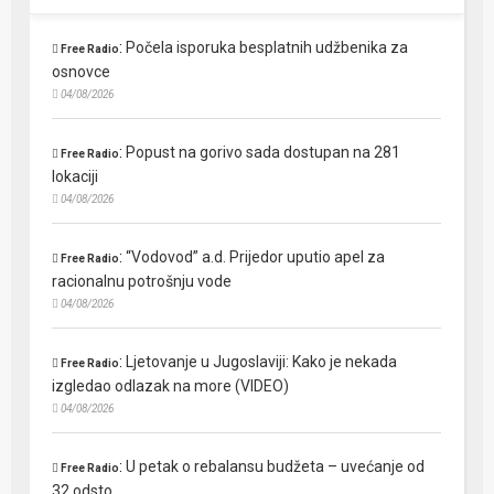
:
Počela isporuka besplatnih udžbenika za
Free Radio
osnovce
04/08/2026
:
Popust na gorivo sada dostupan na 281
Free Radio
lokaciji
04/08/2026
:
“Vodovod” a.d. Prijedor uputio apel za
Free Radio
racionalnu potrošnju vode
04/08/2026
:
Ljetovanje u Jugoslaviji: Kako je nekada
Free Radio
izgledao odlazak na more (VIDEO)
04/08/2026
:
U petak o rebalansu budžeta – uvećanje od
Free Radio
32 odsto