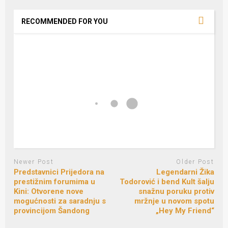
RECOMMENDED FOR YOU
Newer Post
Older Post
Predstavnici Prijedora na
Legendarni Žika
prestižnim forumima u
Todorović i bend Kult šalju
Kini: Otvorene nove
snažnu poruku protiv
mogućnosti za saradnju s
mržnje u novom spotu
provincijom Šandong
„Hey My Friend“