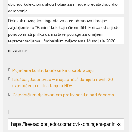
običnog kolekcionarskog hobija za mnoge predstavljaju dio
odrastanja.
Dolazak novog kontingenta zato će obradovati brojne
zaljubljenike u “Panini” kolekciju širom BiH, koji će od srijede
ponovo imati priliku da nastave potragu za omiljenim
reprezentacijama i fudbalskim zvijezdama Mundijala 2026.
nezavisne
Pojačana kontrola učesnika u saobraćaju
Izložba „Jasenovac – moja priča“ donijela novih 20
svjedočenja o stradanju u NDH
Zajedničkim djelovanjem protiv nasilja nad ženama