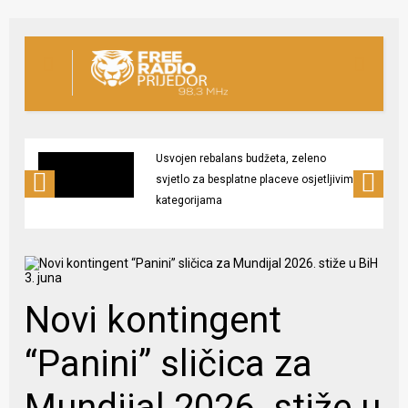
Usvojen rebalans budžeta, zeleno
svjetlo za besplatne placeve osjetljivim
kategorijama
Novi kontingent
“Panini” sličica za
Mundijal 2026. stiže u