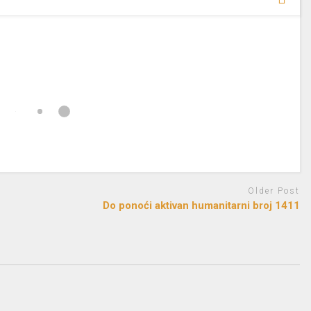
Older Post
Do ponoći aktivan humanitarni broj 1411