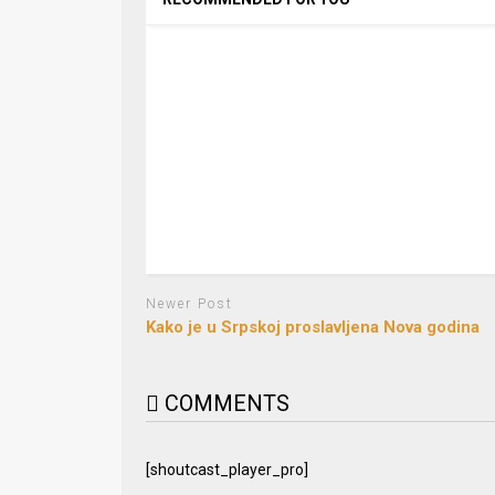
Newer Post
Kako je u Srpskoj proslavljena Nova godina
COMMENTS
[shoutcast_player_pro]