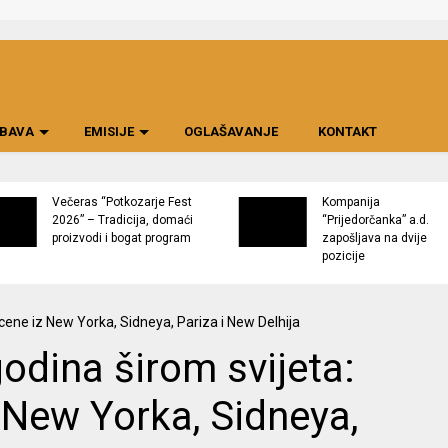
BAVA
EMISIJE
OGLAŠAVANJE
KONTAKT
Večeras “Potkozarje Fest
Kompanija
2026” – Tradicija, domaći
“Prijedorčanka” a.d.
proizvodi i bogat program
zapošljava na dvije
pozicije
odina širom svijeta:
 New Yorka, Sidneya,