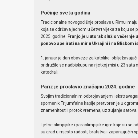
Počinje sveta godina
Tradicionalne novogodišnje proslave u Rimu imaju 
koja se održava jednom u četvrt vijeka za koju se 
2025. godine.
Franjo je u utorak služio večernje 
ponovo apelirati na mir u Ukrajini i na Bliskom i
1. januar je dan obaveze za katolike, obilježavajuć
pridružilo se nadbiskupu na rijetkoj misi u 23 sat
katedrali.
Pariz je proslavio značajnu 2024. godine
Svojim tradicionalnim odbrojavanjem i ekstravaga
spomenik Trijumfalne kapije pretvoren je u ogromn
znamenitosti i protok vremena, uz zujanje satova
Ljetne olimpijske i paraolimpijske igre koje su se
su grad u mjesto radosti, bratstva i zapanjujućih s