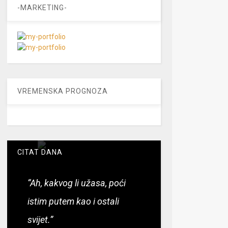
-MARKETING-
VREMENSKA PROGNOZA
CITAT DANA
“Ah, kakvog li užasa, poći
istim putem kao i ostali
svijet.”