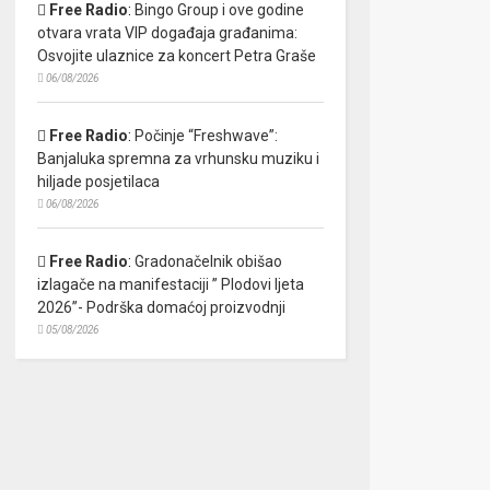
Free Radio
:
Bingo Group i ove godine
otvara vrata VIP događaja građanima:
Osvojite ulaznice za koncert Petra Graše
06/08/2026
Free Radio
:
Počinje “Freshwave”:
Banjaluka spremna za vrhunsku muziku i
hiljade posjetilaca
06/08/2026
Free Radio
:
Gradonačelnik obišao
izlagače na manifestaciji ” Plodovi ljeta
2026”- Podrška domaćoj proizvodnji
05/08/2026