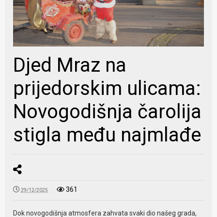
Djed Mraz na
prijedorskim ulicama:
Novogodišnja čarolija
stigla među najmlađe
361
29/12/2025
Dok novogodišnja atmosfera zahvata svaki dio našeg grada,