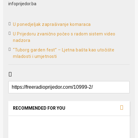
infoprijedor.ba
U ponedjeljak zaprašivanje komaraca
U Prijedoru zvanično počeo s radom sistem video
nadzora
“Tuborg garden fest” – Ljetna bašta kao utočište
mladosti i umjetnosti
RECOMMENDED FOR YOU