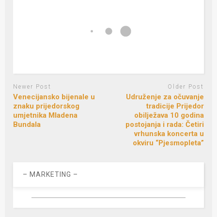
Newer Post
Older Post
Venecijansko bijenale u
Udruženje za očuvanje
znaku prijedorskog
tradicije Prijedor
umjetnika Mladena
obilježava 10 godina
Bundala
postojanja i rada: Četiri
vrhunska koncerta u
okviru “Pjesmopleta”
– MARKETING –