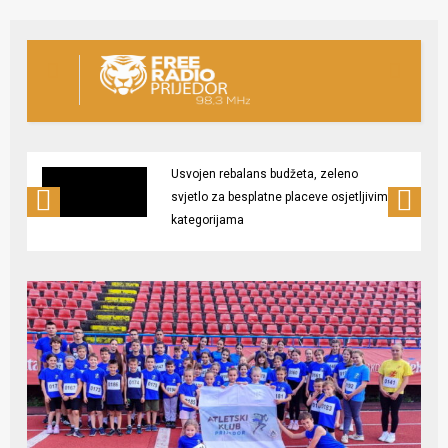
Usvojen rebalans budžeta, zeleno
svjetlo za besplatne placeve osjetljivim
kategorijama