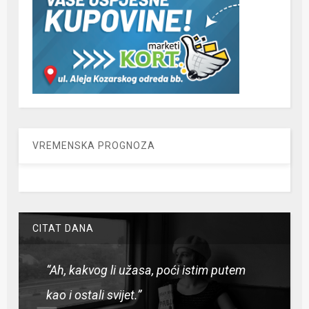
VREMENSKA PROGNOZA
CITAT DANA
“Ah, kakvog li užasa, poći istim putem
kao i ostali svijet.”